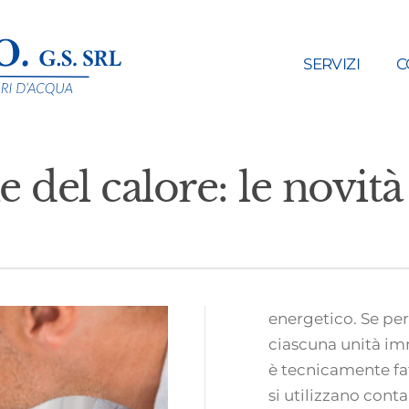
SERVIZI
C
 del calore: le novità 
energetico. Se per
ciascuna unità imm
è tecnicamente fatt
si utilizzano conta