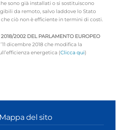
he sono già installati o si sostituiscono
ggibili da remoto, salvo laddove lo Stato
e ciò non è efficiente in termini di costi.
E) 2018/2002 DEL PARLAMENTO EUROPEO
1 dicembre 2018 che modifica la
ll’efficienza energetica (
Clicca qui
)
Mappa del sito