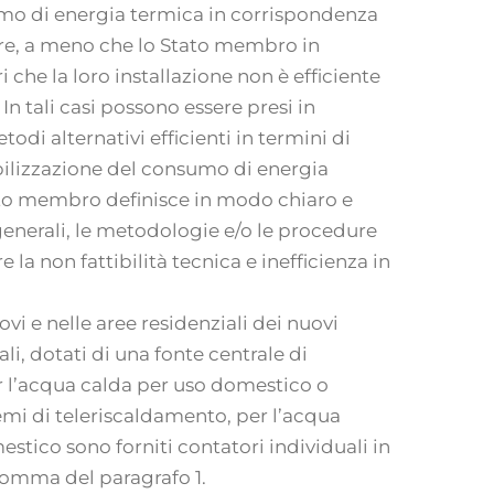
mo di energia termica in corrispondenza
ore, a meno che lo Stato membro in
 che la loro installazione non è efficiente
. In tali casi possono essere presi in
odi alternativi efficienti in termini di
bilizzazione del consumo di energia
to membro definisce in modo chiaro e
 generali, le metodologie e/o le procedure
 la non fattibilità tecnica e inefficienza in
i e nelle aree residenziali dei nuovi
ali, dotati di una fonte centrale di
 l’acqua calda per uso domestico o
emi di teleriscaldamento, per l’acqua
stico sono forniti contatori individuali in
omma del paragrafo 1.