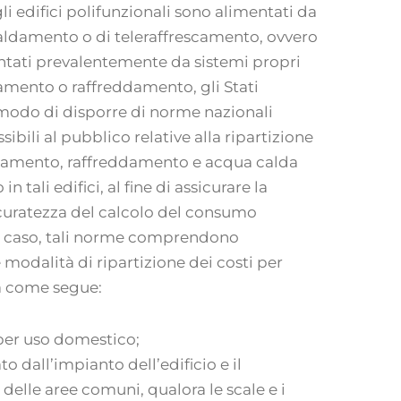
li edifici polifunzionali sono alimentati da
caldamento o di teleraffrescamento, ovvero
entati prevalentemente da sistemi propri
amento o raffreddamento, gli Stati
odo di disporre di norme nazionali
sibili al pubblico relative alla ripartizione
aldamento, raffreddamento e acqua calda
 tali edifici, al fine di assicurare la
ccuratezza del calcolo del consumo
el caso, tali norme comprendono
 modalità di ripartizione dei costi per
ta come segue:
per uso domestico;
ato dall’impianto dell’edificio e il
delle aree comuni, qualora le scale e i