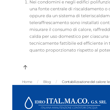
Nei condomini e negli edifici polifunzi
una fonte centrale di riscaldamento o
oppure da un sistema di teleriscaldam
teleraffrescamento sono installati cont
misurare il consumo di calore, raffre
calda per uso domestico per ciascuna 
tecnicamente fattibile ed efficiente in t
quanto proporzionato rispetto al pote
Home
Blog
Contabilizzazione del calore: l