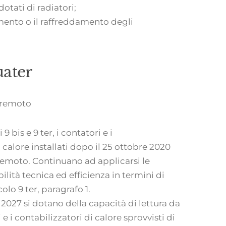
dotati di radiatori;
amento o il raffreddamento degli
uater
a remoto
i 9 bis e 9 ter, i contatori e i
 calore installati dopo il 25 ottobre 2020
remoto. Continuano ad applicarsi le
bilità tecnica ed efficienza in termini di
icolo 9 ter, paragrafo 1.
o 2027 si dotano della capacità di lettura da
e i contabilizzatori di calore sprovvisti di